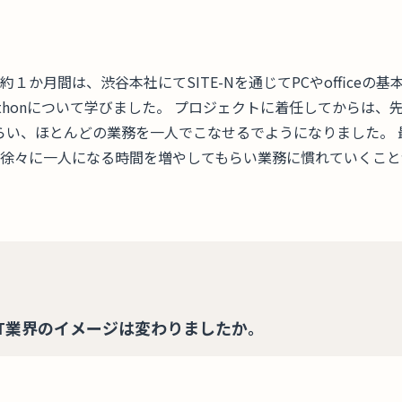
約１か月間は、渋谷本社にてSITE-Nを通じてPCやofficeの
Pythonについて学びました。 プロジェクトに着任してからは
らい、ほとんどの業務を一人でこなせるでようになりました。 
徐々に一人になる時間を増やしてもらい業務に慣れていくこと
T業界のイメージは変わりましたか。