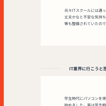
元々ITスクールには通
丈夫かなと不安な気持ち
等も整備されていたので
IT業界に行こうと
学生時代にパソコンを使
始めました。実は学生時