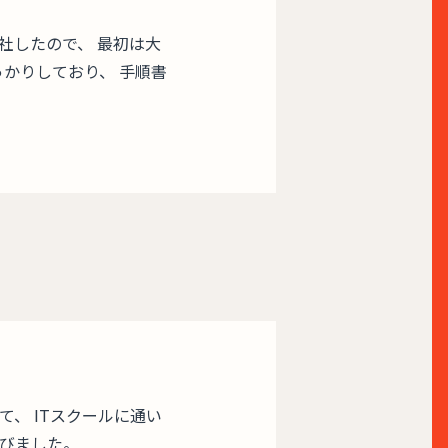
社したので、 最初は大
かりしており、 手順書
、 ITスクールに通い
選びました。