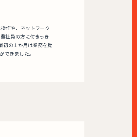
基本操作や、ネットワーク
、先輩社員の方に付きっき
最初の１か月は業務を覚
ができました。