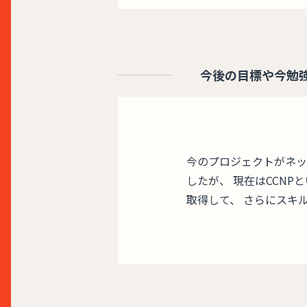
今後の目標や今勉
今のプロジェクトがネッ
したが、 現在はCCN
取得して、 さらにスキ