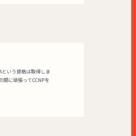
Aという資格は取得しま
間に頑張ってCCNPを